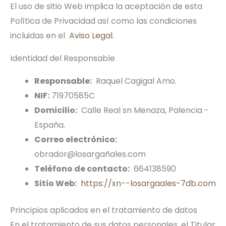
El uso de sitio Web implica la aceptación de esta
Política de Privacidad así como las condiciones
incluidas en el
Aviso Legal
.
Identidad del Responsable
Responsable:
Raquel Cagigal Amo.
NIF:
71970585C
Domicilio:
Calle Real sn Menaza, Palencia -
España.
Correo electrónico:
obrador@losargañales.com
Teléfono de contacto:
664138590
Sitio Web:
https://xn--losargaales-7db.com
Principios aplicados en el tratamiento de datos
En el tratamiento de sus datos personales, el Titular