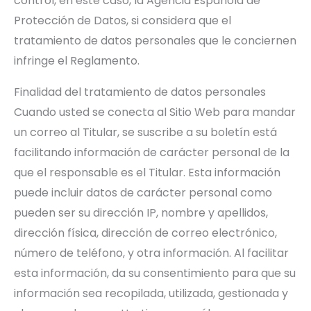
control, en este caso, la Agencia Española de
Protección de Datos, si considera que el
tratamiento de datos personales que le conciernen
infringe el Reglamento.
Finalidad del tratamiento de datos personales
Cuando usted se conecta al Sitio Web para mandar
un correo al Titular, se suscribe a su boletín está
facilitando información de carácter personal de la
que el responsable es el Titular. Esta información
puede incluir datos de carácter personal como
pueden ser su dirección IP, nombre y apellidos,
dirección física, dirección de correo electrónico,
número de teléfono, y otra información. Al facilitar
esta información, da su consentimiento para que su
información sea recopilada, utilizada, gestionada y