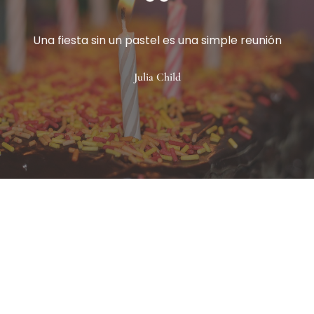
Una fiesta sin un pastel es una simple reunión
Julia Child
Conoce el obrador sin gluten
Sigue a @elobradordemenaza para