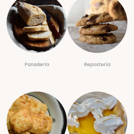
Panadería
Repostería