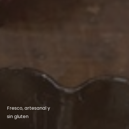
Fresco, artesanal y
sin gluten